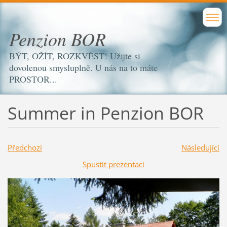
Penzion BOR
BÝT, OŽÍT, ROZKVÉST! Užijte si
dovolenou smysluplně. U nás na to máte
PROSTOR...
Summer in Penzion BOR
Předchozí
Následující
Spustit prezentaci