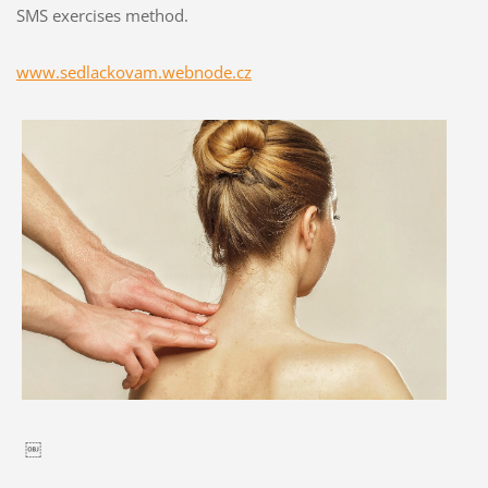
SMS exercises method.
www.sedlackovam.webnode.cz
￼