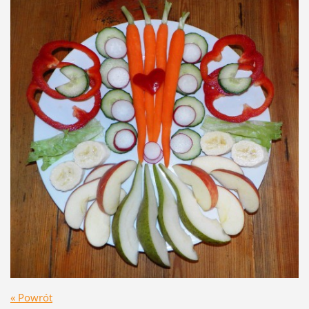
« Powrót