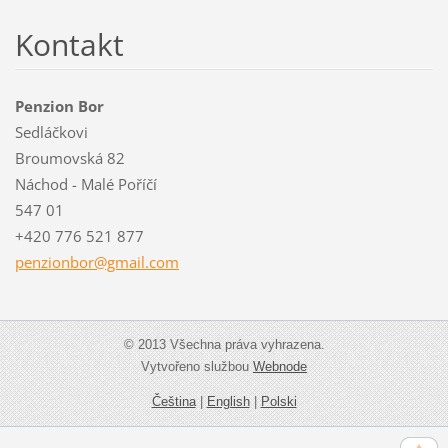
Kontakt
Penzion Bor
Sedláčkovi
Broumovská 82
Náchod - Malé Poříčí
547 01
+420 776 521 877
penzionb
or@gmail
.com
© 2013 Všechna práva vyhrazena.
Vytvořeno službou
Webnode
Čeština
|
English
|
Polski