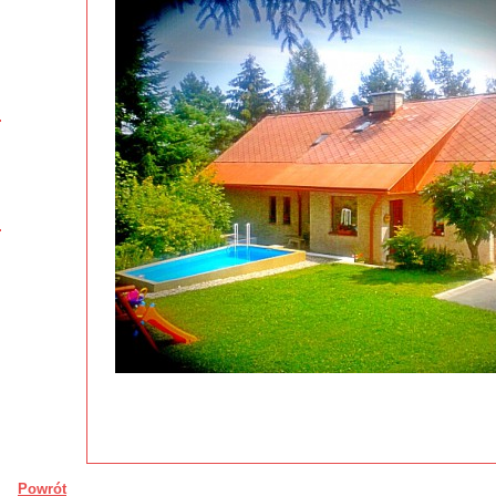
Powrót