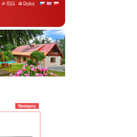
RSS
Drukuj
Następny