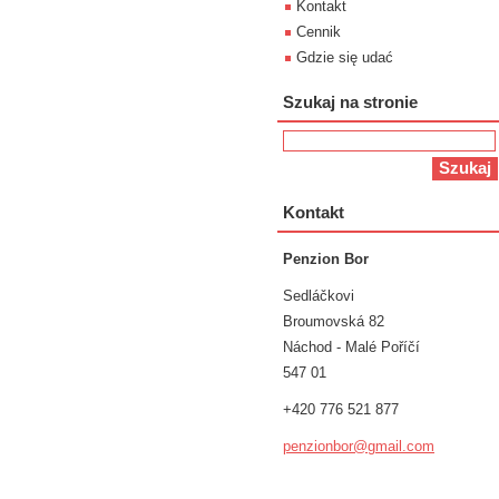
Kontakt
Cennik
Gdzie się udać
Szukaj na stronie
Kontakt
Penzion Bor
Sedláčkovi
Broumovská 82
Náchod - Malé Poříčí
547 01
+420 776 521 877
penzionb
or@gmail
.com